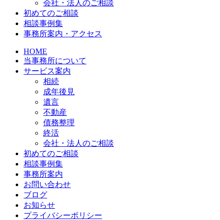
会社・法人のご相談
初めてのご相談
相談事例集
事務所案内・アクセス
HOME
当事務所について
サービス案内
相続
成年後見
遺言
不動産
債務整理
終活
会社・法人のご相談
初めてのご相談
相談事例集
事務所案内
お問い合わせ
ブログ
お知らせ
プライバシーポリシー