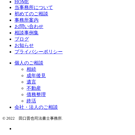
HOME
当事務所について
初めてのご相談
事務所案内
お問い合わせ
相談事例集
ブログ
お知らせ
プライバシーポリシー
個人のご相談
相続
成年後見
遺言
不動産
債務整理
終活
会社・法人のご相談
© 2022 田口晋也司法書士事務所.