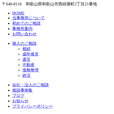
〒640-8116 和歌山県和歌山市西紺屋町2丁目21番地
HOME
当事務所について
初めてのご相談
事務所案内
お問い合わせ
個人のご相談
相続
成年後見
遺言
不動産
債務整理
終活
会社・法人のご相談
相談事例集
ブログ
お知らせ
プライバシーポリシー