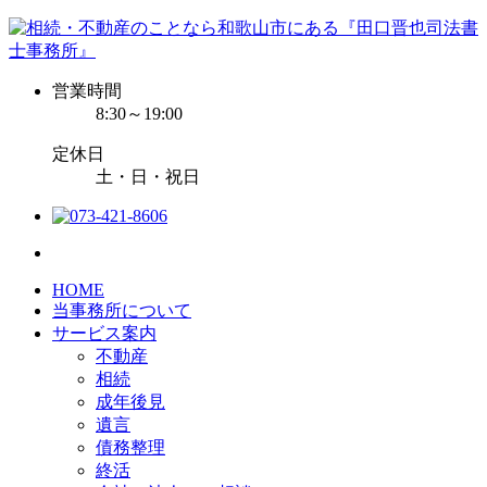
営業時間
8:30～19:00
定休日
土・日・祝日
HOME
当事務所について
サービス案内
不動産
相続
成年後見
遺言
債務整理
終活